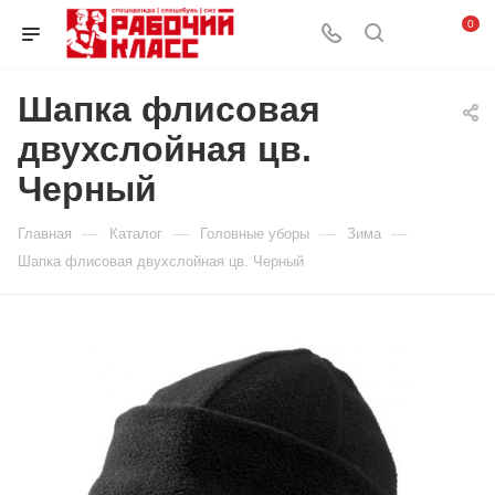
0
Шапка флисовая
двухслойная цв.
Черный
—
—
—
—
Главная
Каталог
Головные уборы
Зима
Шапка флисовая двухслойная цв. Черный