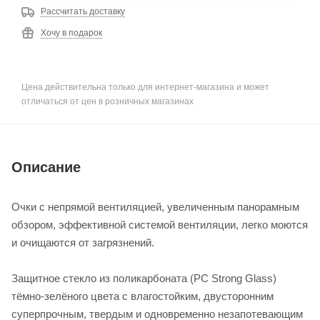
Рассчитать доставку
Хочу в подарок
Цена действительна только для интернет-магазина и может
отличаться от цен в розничных магазинах
Описание
Очки с непрямой вентиляцией, увеличенным панорамным
обзором, эффективной системой вентиляции, легко моются
и очищаются от загрязнений.
Защитное стекло из поликарбоната (РС Strong Glass)
тёмно-зелёного цвета с влагостойким, двусторонним
суперпрочным, твердым и одновременно незапотевающим