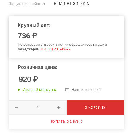
Защитные свойства
—
6 RZ 1 BT 3 4 9 K N
Крупный опт:
736
₽
По вопросам оптовой закупки обращайтесь к нашим
менеджерам:
8 (800) 201-49-29
Розничная цена:
920
₽
Много
в 3 магазинах
Нашли дешевле?
В КОРЗИНУ
КУПИТЬ В 1 КЛИК