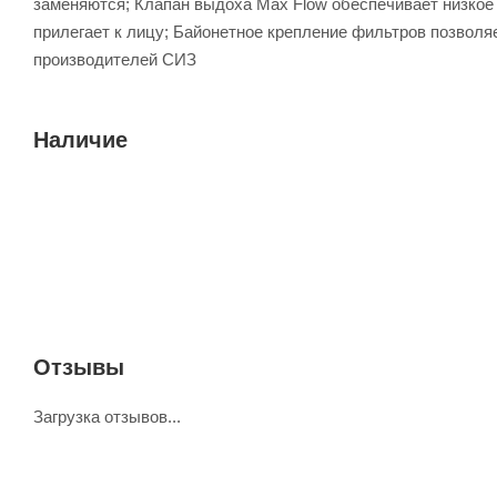
заменяются; Клапан выдоха Max Flow обеспечивает низкое
прилегает к лицу; Байонетное крепление фильтров позвол
производителей СИЗ
Наличие
Отзывы
Загрузка отзывов...