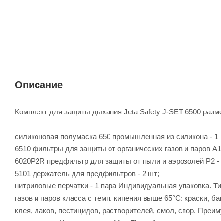
Описание
Комплект для защиты дыхания Jeta Safety J-SET 6500 разм
силиконовая полумаска 650 промышленная из силикона - 1 
6510 фильтры для защиты от органических газов и паров A1 
6020P2R предфильтр для защиты от пыли и аэрозолей P2 - 
5101 держатель для предфильтров - 2 шт;
нитриловые перчатки - 1 пара Индивидуальная упаковка. Ти
газов и паров класса с темп. кипения выше 65°C: краски, б
клея, лаков, пестицидов, растворителей, смол, спор. Преи