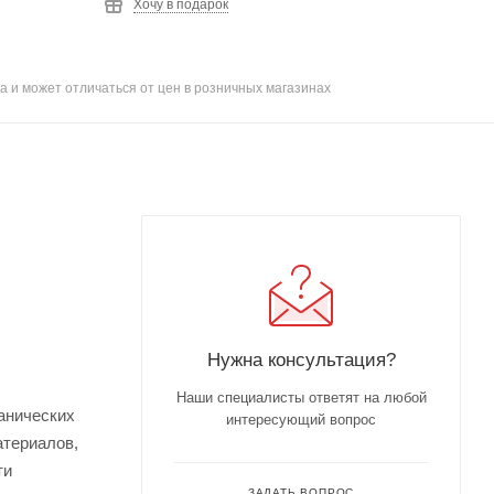
Хочу в подарок
а и может отличаться от цен в розничных магазинах
Нужна консультация?
Наши специалисты ответят на любой
ганических
интересующий вопрос
атериалов,
ти
ЗАДАТЬ ВОПРОС