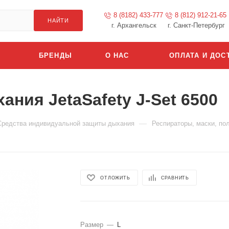
8 (8182) 433-777
8 (812) 912-21-65
НАЙТИ
г. Архангельск
г. Санкт-Петербург
БРЕНДЫ
О НАС
ОПЛАТА И ДОС
ния JetaSafety J-Set 6500
—
Средства индивидуальной защиты дыхания
Респираторы, маски, по
ОТЛОЖИТЬ
СРАВНИТЬ
Размер
—
L