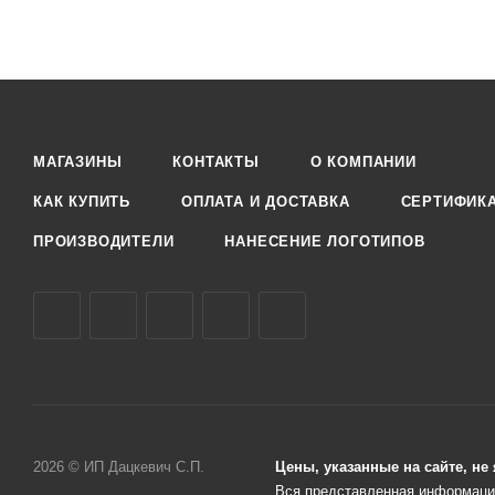
МАГАЗИНЫ
КОНТАКТЫ
О КОМПАНИИ
КАК КУПИТЬ
ОПЛАТА И ДОСТАВКА
СЕРТИФИК
ПРОИЗВОДИТЕЛИ
НАНЕСЕНИЕ ЛОГОТИПОВ
2026 © ИП Дацкевич С.П.
Цены, указанные на сайте, н
Вся представленная информация