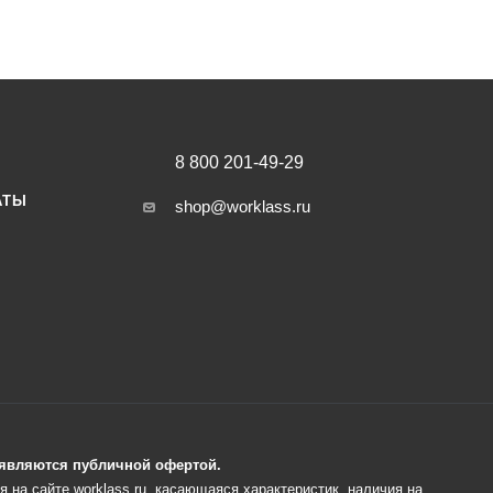
8 800 201-49-29
АТЫ
shop@worklass.ru
е являются публичной офертой.
 на сайте worklass.ru, касающаяся характеристик, наличия на