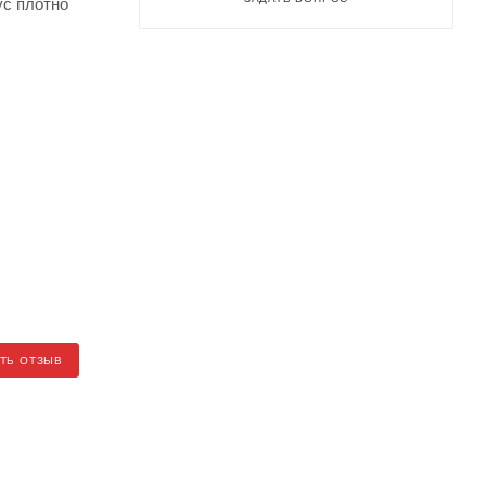
ус плотно
ТЬ ОТЗЫВ