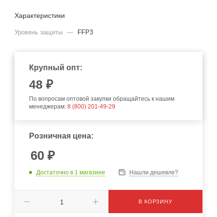
Характеристики
Уровень защиты
—
FFP3
Крупный опт:
48
₽
По вопросам оптовой закупки обращайтесь к нашим
менеджерам:
8 (800) 201-49-29
Розничная цена:
60
₽
Достаточно
в 1 магазине
Нашли дешевле?
В КОРЗИНУ