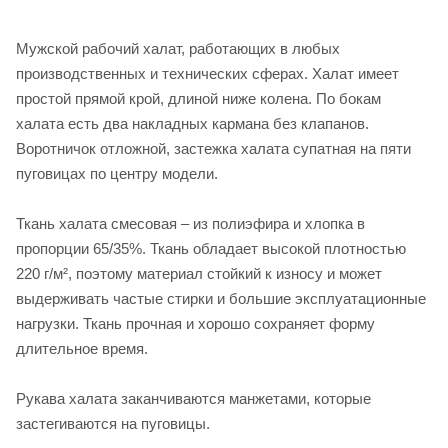
Мужской рабочий халат, работающих в любых
производственных и технических сферах. Халат имеет
простой прямой крой, длиной ниже колена. По бокам
халата есть два накладных кармана без клапанов.
Воротничок отложной, застежка халата супатная на пяти
пуговицах по центру модели.
Ткань халата смесовая – из полиэфира и хлопка в
пропорции 65/35%. Ткань обладает высокой плотностью
220 г/м², поэтому материал стойкий к износу и может
выдерживать частые стирки и большие эксплуатационные
нагрузки. Ткань прочная и хорошо сохраняет форму
длительное время.
Рукава халата заканчиваются манжетами, которые
застегиваются на пуговицы.