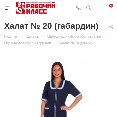
0
Халат № 20 (габардин)
—
—
—
Главная
Каталог
Одежда для сферы обслуживания
—
Одежда для сферы торговли
Халат № 20 (габардин)