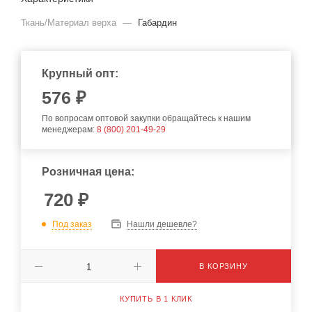
Ткань/Материал верха
—
Габардин
Крупный опт:
576
₽
По вопросам оптовой закупки обращайтесь к нашим
менеджерам:
8 (800) 201-49-29
Розничная цена:
720
₽
Под заказ
Нашли дешевле?
В КОРЗИНУ
КУПИТЬ В 1 КЛИК