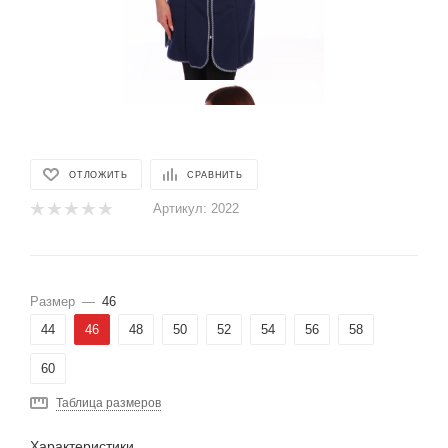
ОТЛОЖИТЬ
СРАВНИТЬ
Артикул:
2022
Размер
—
46
44
46
48
50
52
54
56
58
60
Таблица размеров
Характеристики